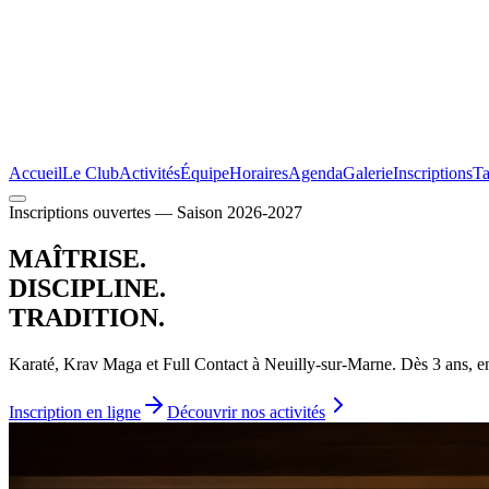
Accueil
Le Club
Activités
Équipe
Horaires
Agenda
Galerie
Inscriptions
Ta
Inscriptions ouvertes — Saison 2026-2027
MAÎTRISE.
DISCIPLINE.
TRADITION.
Karaté, Krav Maga et Full Contact à Neuilly-sur-Marne. Dès 3 ans, 
Inscription en ligne
Découvrir nos activités